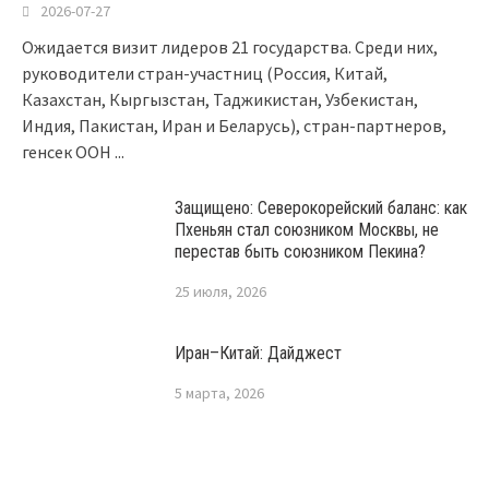
2026-07-27
Ожидается визит лидеров 21 государства. Среди них,
руководители стран-участниц (Россия, Китай,
Казахстан, Кыргызстан, Таджикистан, Узбекистан,
Индия, Пакистан, Иран и Беларусь), стран-партнеров,
генсек ООН
...
Защищено: Северокорейский баланс: как
Пхеньян стал союзником Москвы, не
перестав быть союзником Пекина?
25 июля, 2026
Иран–Китай: Дайджест
5 марта, 2026