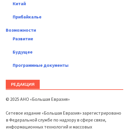
Китай
Прибайкалье
Возможности
Развитие
Будущее
Программные документы
РЕДАКЦИЯ
© 2025 АНО «Большая Евразия»
Сетевое издание «Большая Евразия» зарегистрировано
в Федеральной службе по надзору в сфере связи,
информационных технологий и массовых