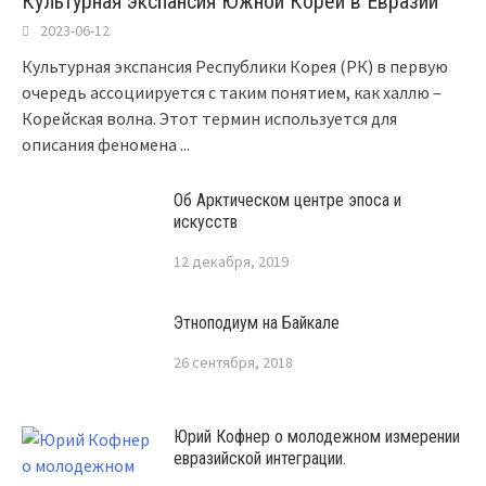
Культурная экспансия Южной Кореи в Евразии
2023-06-12
Культурная экспансия Республики Корея (РК) в первую
очередь ассоциируется с таким понятием, как халлю –
Корейская волна. Этот термин используется для
описания феномена
...
Об Арктическом центре эпоса и
искусств
12 декабря, 2019
Этноподиум на Байкале
26 сентября, 2018
Юрий Кофнер о молодежном измерении
евразийской интеграции.