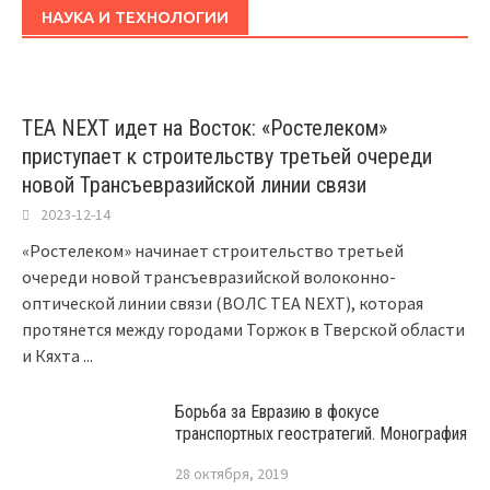
НАУКА И ТЕХНОЛОГИИ
TEA NEXT идет на Восток: «Ростелеком»
приступает к строительству третьей очереди
новой Трансъевразийской линии связи
2023-12-14
«Ростелеком» начинает строительство третьей
очереди новой трансъевразийской волоконно-
оптической линии связи (ВОЛС TEA NEXT), которая
протянется между городами Торжок в Тверской области
и Кяхта
...
Борьба за Евразию в фокусе
транспортных геостратегий. Монография
28 октября, 2019