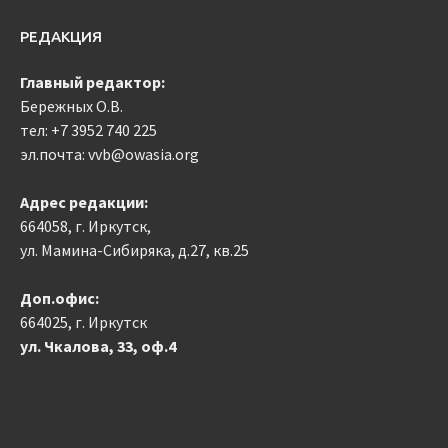
РЕДАКЦИЯ
Главный редактор:
Бережных О.В.
тел:
+7 3952 740 225
эл.почта: vvb@owasia.org
Адрес редакции:
664058, г. Иркутск,
ул. Мамина-Сибиряка, д.27, кв.25
Доп.офис:
664025, г. Иркутск
ул. Чкалова, 33, оф.4