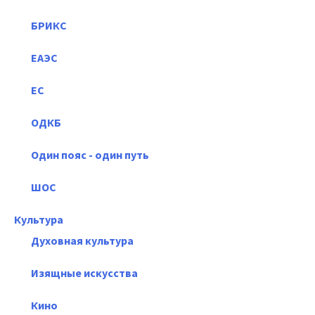
БРИКС
ЕАЭС
ЕС
ОДКБ
Один пояс - один путь
ШОС
Культура
Духовная культура
Изящные искусства
Кино