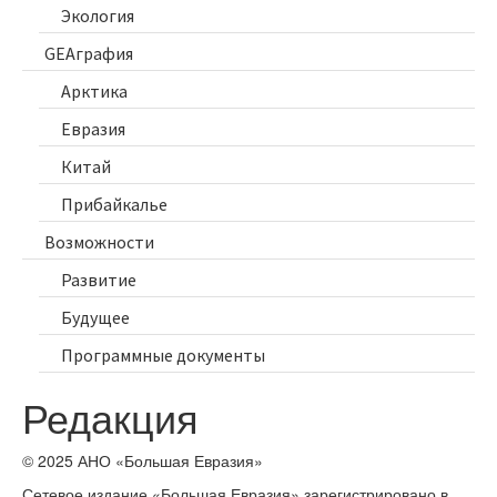
Экология
GEAграфия
Арктика
Евразия
Китай
Прибайкалье
Возможности
Развитие
Будущее
Программные документы
Редакция
© 2025 АНО «Большая Евразия»
Сетевое издание «Большая Евразия» зарегистрировано в