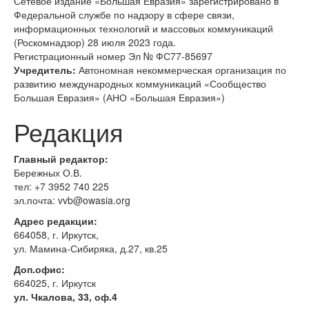
Сетевое издание «Большая Евразия» зарегистрировано в
Федеральной службе по надзору в сфере связи,
информационных технологий и массовых коммуникаций
(Роскомнадзор) 28 июля 2023 года.
Регистрационный номер Эл № ФС77-85697
Учредитель:
Автономная некоммерческая организация по
развитию международных коммуникаций «Сообщество
Большая Евразия» (АНО «Большая Евразия»)
Редакция
Главный редактор:
Бережных О.В.
тел:
+7 3952 740 225
эл.почта: vvb@owasia.org
Адрес редакции:
664058, г. Иркутск,
ул. Мамина-Сибиряка, д.27, кв.25
Доп.офис:
664025, г. Иркутск
ул. Чкалова, 33, оф.4