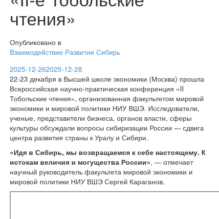
чтения»
Опубликовано в
Взаимодействие
Развитие
Сибирь
2025-12-26
2025-12-28
22-23 декабря в Высшей школе экономики (Москва) прошла
Всероссийская научно-практическая конференция «II
Тобольские чтения», организованная факультетом мировой
экономики и мировой политики НИУ ВШЭ. Исследователи,
ученые, представители бизнеса, органов власти, сферы
культуры обсуждали вопросы сибиризации России — сдвига
центра развития страны к Уралу и Сибири.
«Идя в Сибирь, мы возвращаемся к себе настоящему. К
истокам величия и могущества России»
, — отмечает
научный руководитель факультета мировой экономики и
мировой политики НИУ ВШЭ Сергей Караганов.