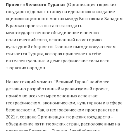
Проект «Великого Турана»
(Организация тюркских
государств) делает ставку на идеологию и создание
«цивилизационного моста» между Востоком и Западом.
В рамках проекта пытаются создать
межгосударственное объединение и военно-
политический союз, основанный на историко-
культурной общности. Главным выгодополучателем
считается Турция, которая привлекает к себе
интеллектуальные и демографические силы всех
тюркских народов.
На настоящий момент “Великий Туран” наиболее
детально разработанный и реализуемый проект,
причём во всех четырёх основных аспектах:
географическом, экономическом, культурном и в сфере
безопасности. Так, в географическом пространстве в
2021 г. создана Организация тюркских государств –
объединение пяти тюркских стран, расположенных на
просторах Евразии, – Турции, Азербайджана,