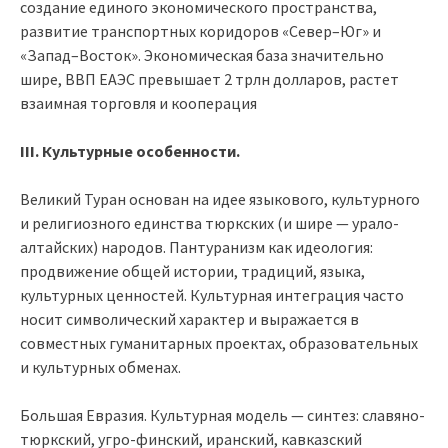
создание единого экономического пространства,
развитие транспортных коридоров «Север–Юг» и
«Запад–Восток». Экономическая база значительно
шире, ВВП ЕАЭС превышает 2 трлн долларов, растет
взаимная торговля и кооперация
III. Культурные особенности.
Великий Туран основан на идее языкового, культурного
и религиозного единства тюркских (и шире — урало-
алтайских) народов. Пантуранизм как идеология:
продвижение общей истории, традиций, языка,
культурных ценностей. Культурная интеграция часто
носит символический характер и выражается в
совместных гуманитарных проектах, образовательных
и культурных обменах.
Большая Евразия. Культурная модель — синтез: славяно-
тюркский, угро-финский, иранский, кавказский