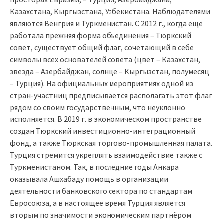
Казахстана, Кыргызстана, Узбекистана. Наблюдателями
являются Венгрия и Туркменистан. С 2012 г., когда ещё
работала прежняя форма объединения – Тюркский
совет, существует общий флаг, сочетающий в себе
символы всех основателей совета (цвет – Казахстан,
звезда – Азербайджан, солнце – Кыргызстан, полумесяц
– Турция). На официальных мероприятиях одной из
стран-участниц предписывается располагать этот флаг
рядом со своим государственным, что неуклонно
исполняется. В 2019 г. в экономическом пространстве
создан Тюркский инвестиционно-интеграционный
фонд, а также Тюркская торгово-промышленная палата.
Турция стремится укреплять взаимодействие также с
Туркменистаном. Так, в последние годы Анкара
оказывала Ашхабаду помощь в организации
деятельности банковского сектора по стандартам
Евросоюза, а в настоящее время Турция является
вторым по значимости экономическим партнёром