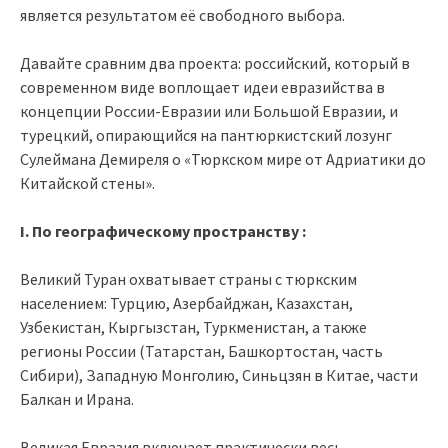
является результатом её свободного выбора.
Давайте сравним два проекта: российский, который в
современном виде воплощает идеи евразийства в
концепции России-Евразии или Большой Евразии, и
турецкий, опирающийся на пантюркистский лозунг
Сулеймана Демиреля о «Тюркском мире от Адриатики до
Китайской стены».
I. По географическому пространству :
Великий Туран охватывает страны с тюркским
населением: Турцию, Азербайджан, Казахстан,
Узбекистан, Кыргызстан, Туркменистан, а также
регионы России (Татарстан, Башкортостан, часть
Сибири), Западную Монголию, Синьцзян в Китае, части
Балкан и Ирана.
Великая Евразия включает практически весь