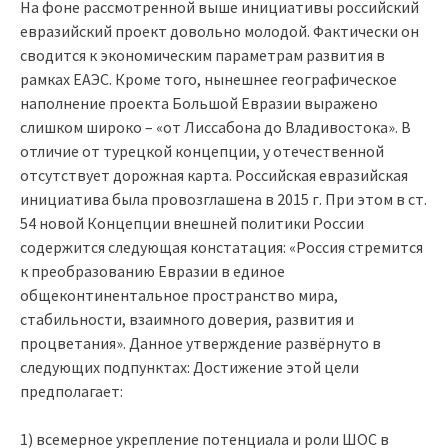
На фоне рассмотренной выше инициативы российский
евразийский проект довольно молодой. Фактически он
сводится к экономическим параметрам развития в
рамках ЕАЭС. Кроме того, нынешнее географическое
наполнение проекта Большой Евразии выражено
слишком широко – «от Лиссабона до Владивостока». В
отличие от турецкой концепции, у отечественной
отсутствует дорожная карта. Российская евразийская
инициатива была провозглашена в 2015 г. При этом в ст.
54 новой Концепции внешней политики России
содержится следующая констатация: «Россия стремится
к преобразованию Евразии в единое
общеконтинентальное пространство мира,
стабильности, взаимного доверия, развития и
процветания». Данное утверждение развёрнуто в
следующих подпунктах: Достижение этой цели
предполагает:
1) всемерное укрепление потенциала и роли ШОС в