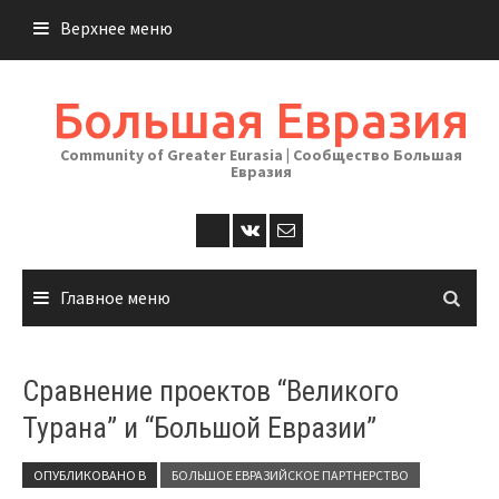
Перейти
Верхнее меню
к
содержимому
Большая Евразия
Community of Greater Eurasia | Сообщество Большая
Евразия
Главное меню
Сравнение проектов “Великого
Турана” и “Большой Евразии”
ОПУБЛИКОВАНО В
БОЛЬШОЕ ЕВРАЗИЙСКОЕ ПАРТНЕРСТВО