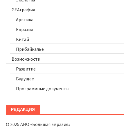
GEAграфия
Арктика
Евразия
Китай
Прибайкалье
Возможности
Развитие
Будущее
Программные документы
РЕДАКЦИЯ
© 2025 АНО «Большая Евразия»