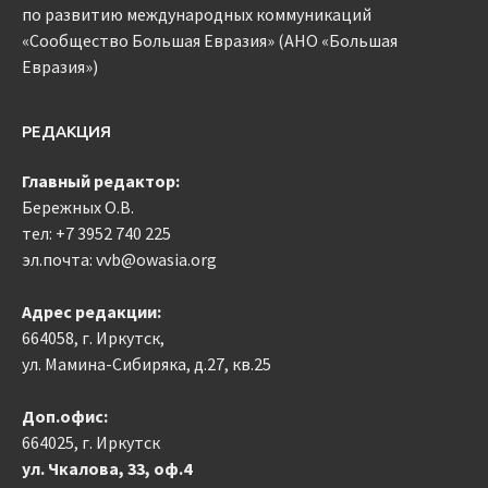
по развитию международных коммуникаций
«Сообщество Большая Евразия» (АНО «Большая
Евразия»)
РЕДАКЦИЯ
Главный редактор:
Бережных О.В.
тел:
+7 3952 740 225
эл.почта: vvb@owasia.org
Адрес редакции:
664058, г. Иркутск,
ул. Мамина-Сибиряка, д.27, кв.25
Доп.офис:
664025, г. Иркутск
ул. Чкалова, 33, оф.4