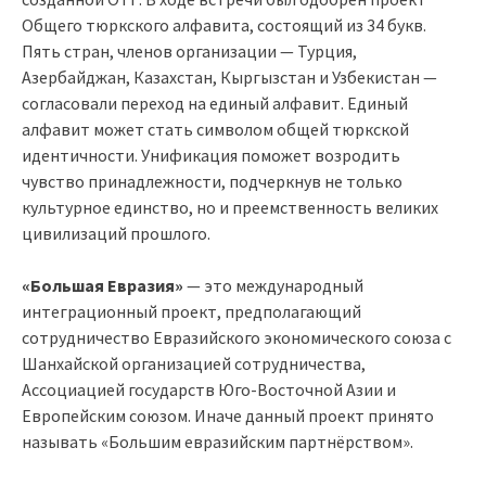
Общего тюркского алфавита, состоящий из 34 букв.
Пять стран, членов организации — Турция,
Азербайджан, Казахстан, Кыргызстан и Узбекистан —
согласовали переход на единый алфавит. Единый
алфавит может стать символом общей тюркской
идентичности. Унификация поможет возродить
чувство принадлежности, подчеркнув не только
культурное единство, но и преемственность великих
цивилизаций прошлого.
«Большая Евразия»
— это международный
интеграционный проект, предполагающий
сотрудничество Евразийского экономического союза с
Шанхайской организацией сотрудничества,
Ассоциацией государств Юго-Восточной Азии и
Европейским союзом. Иначе данный проект принято
называть «Большим евразийским партнёрством».