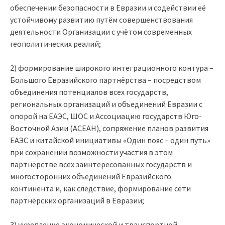
обеспечении безопасности в Евразии и содействии её
устойчивому развитию путём совершенствования
деятельности Организации с учётом современных
геополитических реалий;
2) формирование широкого интеграционного контура –
Большого Евразийского партнёрства – посредством
объединения потенциалов всех государств,
региональных организаций и объединений Евразии с
опорой на ЕАЭС, ШОС и Ассоциацию государств Юго-
Восточной Азии (АСЕАН), сопряжение планов развития
ЕАЭС и китайской инициативы «Один пояс – один путь»
при сохранении возможности участия в этом
партнёрстве всех заинтересованных государств и
многосторонних объединений Евразийского
континента и, как следствие, формирование сети
партнёрских организаций в Евразии;
3) укрепление экономической и транспортной