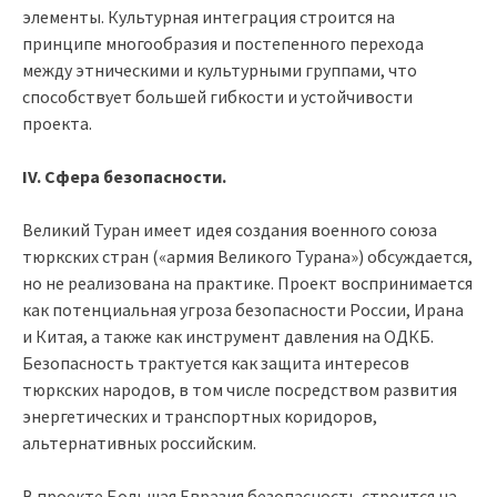
элементы. Культурная интеграция строится на
принципе многообразия и постепенного перехода
между этническими и культурными группами, что
способствует большей гибкости и устойчивости
проекта.
IV. Сфера безопасности.
Великий Туран имеет идея создания военного союза
тюркских стран («армия Великого Турана») обсуждается,
но не реализована на практике. Проект воспринимается
как потенциальная угроза безопасности России, Ирана
и Китая, а также как инструмент давления на ОДКБ.
Безопасность трактуется как защита интересов
тюркских народов, в том числе посредством развития
энергетических и транспортных коридоров,
альтернативных российским.
В проекте Большая Евразия безопасность строится на