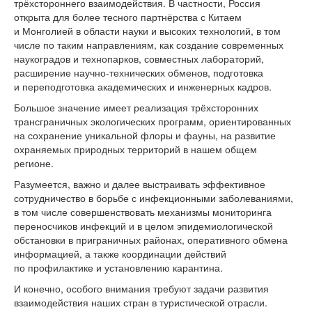
трёхстороннего взаимодействия. В частности, Россия
открыта для более тесного партнёрства с Китаем
и Монголией в области науки и высоких технологий, в том
числе по таким направлениям, как создание современных
наукоградов и технопарков, совместных лабораторий,
расширение научно-технических обменов, подготовка
и переподготовка академических и инженерных кадров.
Большое значение имеет реализация трёхсторонних
трансграничных экологических программ, ориентированных
на сохранение уникальной флоры и фауны, на развитие
охраняемых природных территорий в нашем общем
регионе.
Разумеется, важно и далее выстраивать эффективное
сотрудничество в борьбе с инфекционными заболеваниями,
в том числе совершенствовать механизмы мониторинга
переносчиков инфекций и в целом эпидемиологической
обстановки в приграничных районах, оперативного обмена
информацией, а также координации действий
по профилактике и установлению карантина.
И конечно, особого внимания требуют задачи развития
взаимодействия наших стран в туристической отрасли.