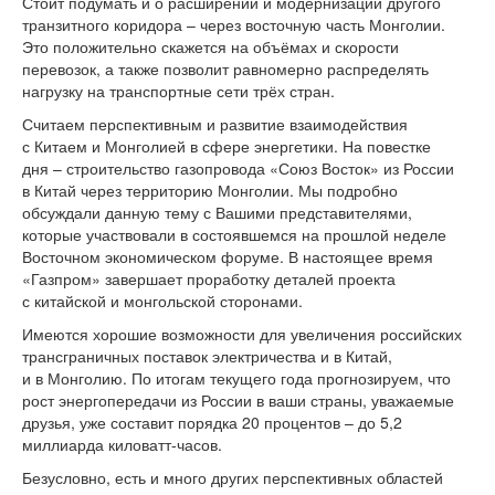
Стоит подумать и о расширении и модернизации другого
транзитного коридора – через восточную часть Монголии.
Это положительно скажется на объёмах и скорости
перевозок, а также позволит равномерно распределять
нагрузку на транспортные сети трёх стран.
Считаем перспективным и развитие взаимодействия
с Китаем и Монголией в сфере энергетики. На повестке
дня – строительство газопровода «Союз Восток» из России
в Китай через территорию Монголии. Мы подробно
обсуждали данную тему с Вашими представителями,
которые участвовали в состоявшемся на прошлой неделе
Восточном экономическом форуме. В настоящее время
«Газпром» завершает проработку деталей проекта
с китайской и монгольской сторонами.
Имеются хорошие возможности для увеличения российских
трансграничных поставок электричества и в Китай,
и в Монголию. По итогам текущего года прогнозируем, что
рост энергопередачи из России в ваши страны, уважаемые
друзья, уже составит порядка 20 процентов – до 5,2
миллиарда киловатт-часов.
Безусловно, есть и много других перспективных областей