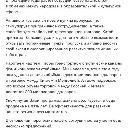
В последние годы растёт сотрудничество наших стран
в обменах между народом и в образовательной и культурной
сфере.
Активно открываются новые пункты пропуска, что
стимулирует приграничное сотрудничество, а также
способствует стабильной трёхсторонней торговле. Китай
прилагает большие усилия, для того чтобы по возможности
открывать пограничные пункты пропуска и активно вносить
свой вклад в скоординированное развитие экономик наших
трёх стран.
Работаем над тем, чтобы транспортно-логистические каналы
функционировали стабильно. Мы надеемся, что в этом году
нам удастся достичь объёма в десять миллиардов долларов
в торговле между Китаем и Монголией. А также надеемся,
что вскоре объём торговли между Россией и Китаем
достигнет 200 миллиардов долларов.
Упомянутая Вами программа активно реализуется и будет
продлена на пять лет. Её эффективность для развития
нашего региона весьма заметна.
В отношении перспектив нашего сотрудничества у меня есть
несколько предложений.