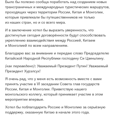
Было бы полезно сообща поработать над созданием новых
трансграничных и международных туристических маршрутов,
проходящих через территории России, Китая и Монголии,
которые привлекали бы путешественников не только
из наших стран, но и со всего мира.
И в заключение хотел бы выразить уверенность, что
достигнутые сегодня договорённости будут способствовать
укреплению взаимодействия между Россией, Китаем
и Монголией по всем направлениям.
Благодарю вас за внимание и передаю слово Председателю
Китайской Народной Республики господину Си Цзиньпину.
(как переведено)
:
Уважаемый Президент Путин! Уважаемый
Президент Хурэлсух!
Я очень рад, что у меня есть возможность вместе с вами
принять участие в VI заседании Совета глав государств
России, Китая и Монголии. Приветствую нашего
монгольского коллегу, который принимает участие в этом
мероприятии впервые.
Хотел бы поблагодарить Россию и Монголию за серьёзную
поддержку, оказанную Китаю в начале этого года.