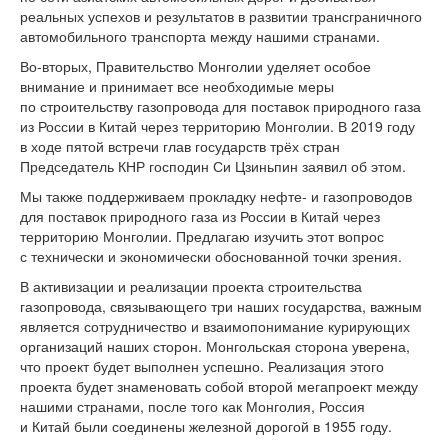
реальных успехов и результатов в развитии трансграничного
автомобильного транспорта между нашими странами.
Во-вторых, Правительство Монголии уделяет особое
внимание и принимает все необходимые меры
по строительству газопровода для поставок природного газа
из России в Китай через территорию Монголии. В 2019 году
в ходе пятой встречи глав государств трёх стран
Председатель КНР господин Си Цзиньпин заявил об этом.
Мы также поддерживаем прокладку нефте- и газопроводов
для поставок природного газа из России в Китай через
территорию Монголии. Предлагаю изучить этот вопрос
с технически и экономически обоснованной точки зрения.
В активизации и реализации проекта строительства
газопровода, связывающего три наших государства, важным
является сотрудничество и взаимопонимание курирующих
организаций наших сторон. Монгольская сторона уверена,
что проект будет выполнен успешно. Реализация этого
проекта будет знаменовать собой второй мегапроект между
нашими странами, после того как Монголия, Россия
и Китай были соединены железной дорогой в 1955 году.