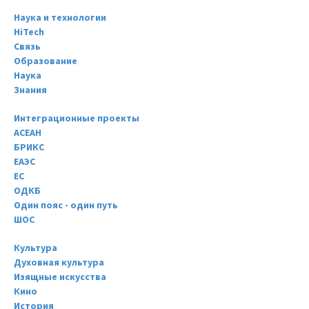
Наука и технологии
HiTech
Связь
Образование
Наука
Знания
Интеграционные проекты
АСЕАН
БРИКС
ЕАЭС
ЕС
ОДКБ
Один пояс - один путь
ШОС
Культура
Духовная культура
Изящные искусства
Кино
История