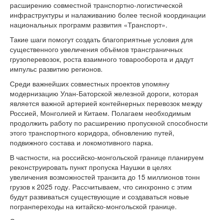
расширению совместной транспортно-логистической
инфраструктуры и налаживанию более тесной координации
национальных программ развития «Транспорт».
Такие шаги помогут создать благоприятные условия для
существенного увеличения объёмов трансграничных
грузоперевозок, роста взаимного товарооборота и дадут
импульс развитию регионов.
Среди важнейших совместных проектов упомяну
модернизацию Улан-Баторской железной дороги, которая
является важной артерией контейнерных перевозок между
Россией, Монголией и Китаем. Полагаем необходимым
продолжить работу по расширению пропускной способности
этого транспортного коридора, обновлению путей,
подвижного состава и локомотивного парка.
В частности, на российско-монгольской границе планируем
реконструировать пункт пропуска Наушки в целях
увеличения возможностей транзита до 15 миллионов тонн
грузов к 2025 году. Рассчитываем, что синхронно с этим
будут развиваться существующие и создаваться новые
погранпереходы на китайско-монгольской границе.