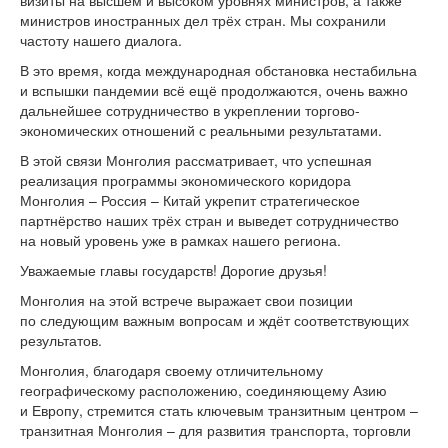
визиты на высшем и высоком уровнях министров, а также
министров иностранных дел трёх стран. Мы сохранили
частоту нашего диалога.
В это время, когда международная обстановка нестабильна
и вспышки пандемии всё ещё продолжаются, очень важно
дальнейшее сотрудничество в укреплении торгово-
экономических отношений с реальными результатами.
В этой связи Монголия рассматривает, что успешная
реализация программы экономического коридора
Монголия – Россия – Китай укрепит стратегическое
партнёрство наших трёх стран и выведет сотрудничество
на новый уровень уже в рамках нашего региона.
Уважаемые главы государств! Дорогие друзья!
Монголия на этой встрече выражает свои позиции
по следующим важным вопросам и ждёт соответствующих
результатов.
Монголия, благодаря своему отличительному
географическому расположению, соединяющему Азию
и Европу, стремится стать ключевым транзитным центром –
транзитная Монголия – для развития транспорта, торговли