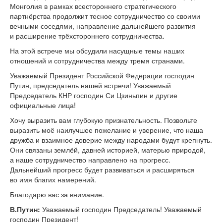
Монголия в рамках всестороннего стратегического
партнёрства продолжит тесное сотрудничество со своими
вечными соседями, направление дальнейшего развития
и расширение трёхстороннего сотрудничества.
На этой встрече мы обсудили насущные темы наших
отношений и сотрудничества между тремя странами.
Уважаемый Президент Российской Федерации господин
Путин, председатель нашей встречи! Уважаемый
Председатель КНР господин Си Цзиньпин и другие
официальные лица!
Хочу выразить вам глубокую признательность. Позвольте
выразить моё наилучшее пожелание и уверение, что наша
дружба и взаимное доверие между народами будут крепнуть.
Они связаны землёй, давней историей, матерью природой,
а наше сотрудничество направлено на прогресс.
Дальнейший прогресс будет развиваться и расширяться
во имя благих намерений.
Благодарю вас за внимание.
В.Путин:
Уважаемый господин Председатель! Уважаемый
господин Президент!