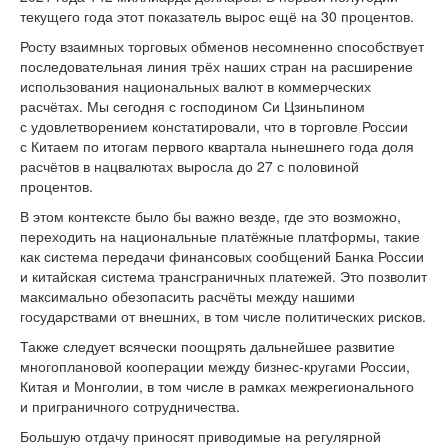
текущего года этот показатель вырос ещё на 30 процентов.
Росту взаимных торговых обменов несомненно способствует
последовательная линия трёх наших стран на расширение
использования национальных валют в коммерческих
расчётах. Мы сегодня с господином Си Цзиньпином
с удовлетворением констатировали, что в торговле России
с Китаем по итогам первого квартала нынешнего года доля
расчётов в нацвалютах выросла до 27 с половиной
процентов.
В этом контексте было бы важно везде, где это возможно,
переходить на национальные платёжные платформы, такие
как система передачи финансовых сообщений Банка России
и китайская система трансграничных платежей. Это позволит
максимально обезопасить расчёты между нашими
государствами от внешних, в том числе политических рисков.
Также следует всячески поощрять дальнейшее развитие
многоплановой кооперации между бизнес-кругами России,
Китая и Монголии, в том числе в рамках межрегионального
и приграничного сотрудничества.
Большую отдачу приносят приводимые на регулярной