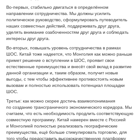
Во-первых, стабильно двигаться в определённом
направлении сотрудничества. Мы должны усилить
политическое руководство, сформулировать путеводитель
наших совместных действий, поддерживать друг друга,
уделять внимание озабоченностям друг друга и соблюдать
интересы друг друга.
Во-вторых, повышать уровень сотрудничества в рамках
ШОС. Китай тоже надеется, что Монголия как можно раньше
примет решение о вступлении в ШОС, проявит свои
естественные преимущества и внесёт свой вклад в развитие
данной организации и, таким образом, получит новые
выгоды, с тем чтобы эффективнее противостоять новым
вызовам и полностью использовать потенциал площадки
ШОС.
Третье: как можно скорее достичь взаимопонимания
по созданию трансграничного экономического коридора. Мы
считаем, что есть необходимость продлить соответствующую
совместную программу. Китай намерен вместе с Россией
и Монголией полностью реализовать географические
преимущества, ещё больше стимулировать торговлю, для
того чтобы предоставить высококачественную платформу