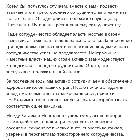
Хотел бы, пользуясь случаем, вместе с вами подвести
этапные итоги трёхстороннего сотрудничества и наметить
новые планы. Я поддерживаю положительную оценку
Президента Путина по трёхстороннему сотрудничеству.
Наше сотрудничество обладает эластичностью в своём
развитии, а также направлено во все стороны. За последние
три года, несмотря на негативное влияние эпидемии, наше
сотрудничество успешно продвигается. Центральные
и местные власти наших стран активно взаимодействуют
и продвигают вперёд сотрудничество. Это то, что
заслуживает положительной оценки.
За последние годы мы активно сотрудничаем в обеспечении
здоровья жителей наших стран. После начала эпидемии
ковида мы совместно анализировали опыт, приняли
необходимые карантинные меры и начали разрабатывать
соответствующие вакцины.
Между Китаем и Монголией существует давняя история
взаимодействия, а наши три государства являются
соседями, сохраняют высокую интенсивность контактов,
уверены в перспективах трёхстороннего сотрудничества.