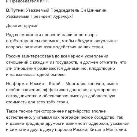
и Председателя КНР.
В.Путин:
Уважаемый Председатель Си Цзиньпин!
Уважаемый Президент Хурэлсух!
Дорогие друзья!
Рад возможности провести наши переговоры
в трёхстороннем формате, чтобы обсудить актуальные
вопросы развития взаимодействия наших стран.
Россия заинтересована во всемерном укреплении
отношений с каждым из государств, и должен отметить, что
эти отношения развиваются динамично, плодотворно
и на взаимовыгодной основе.
Но формат Россия – Китай – Монголия, конечно, имеет
особое значение, эффективно дополняя двустороннее
сотрудничество и обеспечивая высокую добавленную
стоимость для всех трёх стран.
Такое тесное трёхстороннее партнёрство вполне
естественно, учитывая как географическое соседство, так
и давние традиции дружбы и взаимной поддержки, уважения
и симпатии друг к другу народов России, Китая и Монголии.