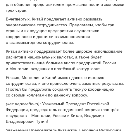
для общения представителям промышленности и экономики
трёх стран.
В-четвёртых, Китай предлагает активно развивать
энергетическое сотрудничество. Предлагаем, чтобы три
страны и их ведущие предприятия осуществили
координацию и достигли взаимопонимания
о взаимовыгодном сотрудничестве.
Китай активно поддерживает более широкое использование
расчётов в национальных валютах, а также будет
приветствовать ещё большее число предприятий России
и Монголии, входящих в платёжный контур юаня.
Россия, Монголия и Китай имеют давнюю историю
сотрудничества, и оно принесло очень заметные результаты.
Я хотел бы продолжать сохранять тесную координацию
со своими коллегами по данному вопросу.
(как переведено)
:
Уважаемый Президент Российской
Федерации, председатель сегодняшней встречи глав трёх
государств – Монголии, России и Китая, Владимир
Владимирович Путин!
Уважаемый Председатель Китайской Народной Республики