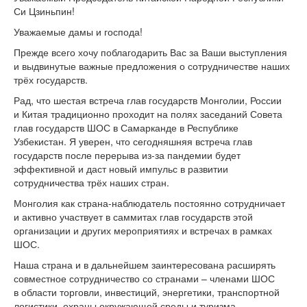
Си Цзиньпин!
Уважаемые дамы и господа!
Прежде всего хочу поблагодарить Вас за Ваши выступления
и выдвинутые важные предложения о сотрудничестве наших
трёх государств.
Рад, что шестая встреча глав государств Монголии, России
и Китая традиционно проходит на полях заседаний Совета
глав государств ШОС в Самарканде в Республике
Узбекистан. Я уверен, что сегодняшняя встреча глав
государств после перерыва из-за пандемии будет
эффективной и даст новый импульс в развитии
сотрудничества трёх наших стран.
Монголия как страна-наблюдатель постоянно сотрудничает
и активно участвует в саммитах глав государств этой
организации и других мероприятиях и встречах в рамках
ШОС.
Наша страна и в дальнейшем заинтересована расширять
совместное сотрудничество со странами – членами ШОС
в области торговли, инвестиций, энергетики, транспортной
логистики, охраны окружающей среды и туризма,