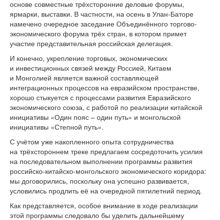
основе совместные трёхсторонние деловые форумы,
ярмарки, выставки. В частности, на осень в Улан-Баторе
намечено очередное заседание Объединённого торгово-
экономического форума трёх стран, в котором примет
участие представительная российская делегация.
И конечно, укрепление торговых, экономических
и инвестиционных связей между Россией, Китаем
и Монголией является важной составляющей
интеграционных процессов на евразийском пространстве,
хорошо стыкуется с процессами развития Евразийского
экономического союза, с работой по реализации китайской
инициативы «Один пояс – один путь» и монгольской
инициативы «Степной путь».
С учётом уже накопленного опыта сотрудничества
на трёхстороннем треке предлагаем сосредоточить усилия
на последовательном выполнении программы развития
российско-китайско-монгольского экономического коридора:
мы договорились, поскольку она успешно развивается,
условились продлить её на очередной пятилетний период.
Как представляется, особое внимание в ходе реализации
этой программы следовало бы уделить дальнейшему