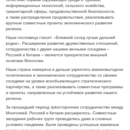
информационных технологий, сельского хозяйства,
гуманитарной сферы, продовольственной безопасности,
а также распределении продовольствия, реализовывать
крупные совместные проекты экономического развития
региона.
Наша пословица гласит: «Ближний сосед лучше дальней
родни». Расширение развития дружественных отношений,
сотрудничества с двумя нашими вечными соседями –
Россией и Китаем – являются приоритетом внешней
политики Монголии.
Наша страна намерена и дальше укреплять взаимовыгодное
политическое и экономическое сотрудничество со своими
соседями на уровне всеобъемлющего стратегического
партнёрства, а также реализовывать совместные программы
и проекты, направленные на устойчивое развитие нашего
региона.
За прошедший период трёхстороннее сотрудничество между
Монголией, Россией и Китаем расширилось. Совместные
заседания рабочих групп проводились даже в сложных
условиях пандемии. Были проведены успешные взаимные