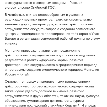
в сотрудничестве с северным соседом – Россией –
в строительстве Эгийнской ГЭС.
В-четвёртых, считаю целесообразным в условиях
реализации крупных проектов, таких как строительство
железных дорог, газопроводов, в рамках трёхстороннего
сотрудничества обсудить вопрос о создании совместного
центра инвестиционного проектирования трёх стран в Улан-
Баторе и организации совместной рабочей группы по этому
вопросу.
Монголия привержена активному продвижению
трёхстороннего сотрудничества и достижению ощутимых
результатов в рамках «дорожной карты» развития
трёхстороннего сотрудничества в среднесрочном периоде
и программы создания экономического коридора Монголия –
Россия – Китай.
Считаю, что наряду с приоритетными направлениями
трёхстороннего торгово-экономического сотрудничества
также нужно уделить должное внимание развитию
сотрудничества в других областях, таких как наука, культура,
образование, гуманитарная деятельность, туризм
и ликвидация последствий стихийных бедствий. И впредь