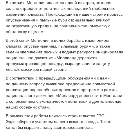
В-третьих, Монголия является одной из стран, которая
сильно страдает от негативных последствий глобального
изменения климата. Происходящий в нашей стране процесс
опустынивания и пыльные бури отрицательно влияют
на окружающую среду и на социально-экономическую
обстановку в целом.
В этой связи Монголия в целях борьбы с изменением
климата, опустыниванием, пыльными бурями, а также
задачи увеличения лесных и водных ресурсов инициировала
национальное движение «Миллиард деревьев»,
предусматривающее посадку, выращивание и защиту
лесных массивов нашей страны.
В соответствии с предыдущими обсуждениями с вами
по данному вопросу выдвигаю предложение совместной
реализации определённых проектов и программ в рамках
национального движения «Миллиард деревьев» в Монголии
с сопряжением с экологической политикой и деятельностью
наших соседних стран.
В рамках этой работы началось строительство ГЭС
Эрдэнэбурэн с участием нашего южного соседа. Также
хотел бы выразить нашу заинтересованность