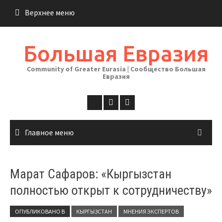
Перейти
Верхнее меню
к
содержимому
Большая Евразия
Community of Greater Eurasia | Сообщество Большая
Евразия
Главное меню
Марат Сафаров: «Кыргызстан
полностью открыт к сотрудничеству»
ОПУБЛИКОВАНО В
КЫРГЫЗСТАН
МНЕНИЯ ЭКСПЕРТОВ