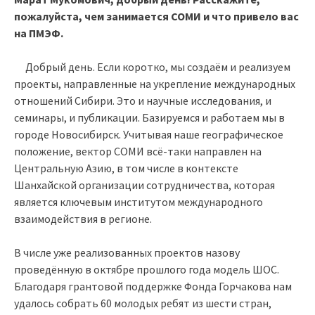
пожалуйста, чем занимается СОМИ и что привело вас
на ПМЭФ.
Добрый день. Если коротко, мы создаём и реализуем
проекты, направленные на укрепление международных
отношений Сибири. Это и научные исследования, и
семинары, и публикации. Базируемся и работаем мы в
городе Новосибирск. Учитывая наше географическое
положение, вектор СОМИ всё-таки направлен на
Центральную Азию, в том числе в контексте
Шанхайской организации сотрудничества, которая
является ключевым институтом международного
взаимодействия в регионе.
В числе уже реализованных проектов назову
проведённую в октябре прошлого года модель ШОС.
Благодаря грантовой поддержке Фонда Горчакова нам
удалось собрать 60 молодых ребят из шести стран,