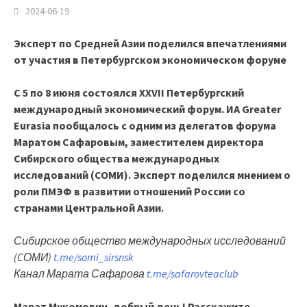
2024-06-19
Эксперт по Средней Азии поделился впечатлениями
от участия в Петербургском экономическом форуме
С 5 по 8 июня состоялся
XXVII
Петербургский
международный экономический форум.
ИА
Greater
Eurasia пообщалось с одним из делегатов форума
Маратом Сафаровым, заместителем директора
Сибирского общества международных
исследований (СОМИ). Эксперт поделился мнением о
роли ПМЭФ в развитии отношений России со
странами Центральной Азии.
Сибирское общество международных исследований
(CОМИ)
t.me/somi_sirsnsk
Канал Марата Сафарова
t.me/safarovteaclub
Марат Мукомович, добрый день! Расскажите,