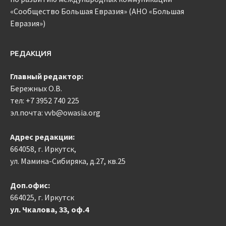
«Сообщество Большая Евразия» (АНО «Большая
Евразия»)
РЕДАКЦИЯ
Главный редактор:
Бережных О.В.
тел:
+7 3952 740 225
эл.почта: vvb@owasia.org
Адрес редакции:
664058, г. Иркутск,
ул. Мамина-Сибиряка, д.27, кв.25
Доп.офис:
664025, г. Иркутск
ул. Чкалова, 33, оф.4