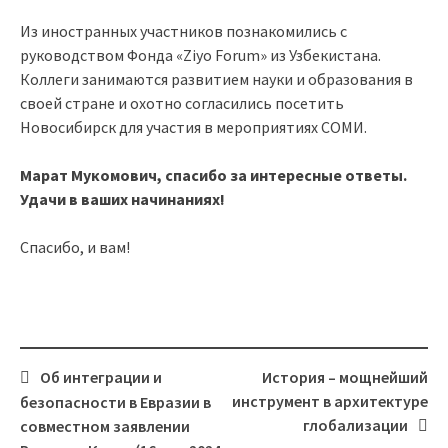
Из иностранных участников познакомились с
руководством Фонда «Ziyo Forum» из Узбекистана.
Коллеги занимаются развитием науки и образования в
своей стране и охотно согласились посетить
Новосибирск для участия в мероприятиях СОМИ.
Марат Мукомович, спасибо за интересные ответы.
Удачи в ваших начинаниях!
Спасибо, и вам!
Об интеграции и
История – мощнейший
Навигация
инструмент в архитектуре
безопасности в Евразии в
глобализации
совместном заявлении