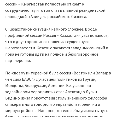
сессии – Кыргызстан полностью открыт к
сотрудничеству и готов стать главной резидентской
площадкой в Азии для российского бизнеса.
С Казахстаном ситуация немного сложнее. В ходе
профильной сессии Россия – Казахстан чувствовалось,
что в двусторонних отношениях существуют
шероховатости. Казахи опасаются западных санкций и
пока не готовы идти на полное и безоговорочное
партнёрство.
По-своему интересной была сессия «Восток или Запад: в
чём сила ЕАЭС?» с участием политиков из Грузии,
Молдовы, Белоруссии, Армении. Безусловным
хедлайнером мероприятия стал Александр Дугин.
Видимо из-за присутствия столь значимого философа
спикеры много говорили о евразийстве, религии и
мироустройстве. Наверно, хотелось бы услышать чуть
больше конкретики, потому что сегодня концепция