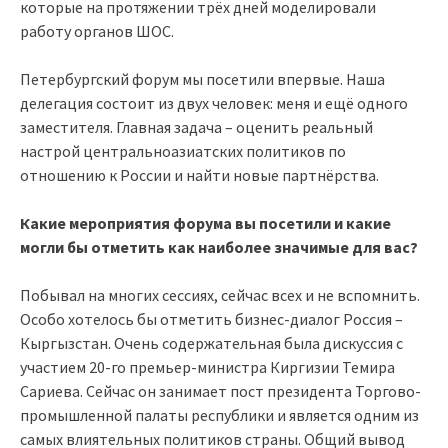
которые на протяжении трёх дней моделировали
работу органов ШОС.
Петербургский форум мы посетили впервые. Наша
делегация состоит из двух человек: меня и ещё одного
заместителя. Главная задача – оценить реальный
настрой центральноазиатских политиков по
отношению к России и найти новые партнёрства.
Какие мероприятия форума вы посетили и какие
могли бы отметить как наиболее значимые для вас?
Побывал на многих сессиях, сейчас всех и не вспомнить.
Особо хотелось бы отметить бизнес-диалог Россия –
Кыргызстан. Очень содержательная была дискуссия с
участием 20-го премьер-министра Киргизии Темира
Сариева. Сейчас он занимает пост президента Торгово-
промышленной палаты республики и является одним из
самых влиятельных политиков страны. Общий вывод