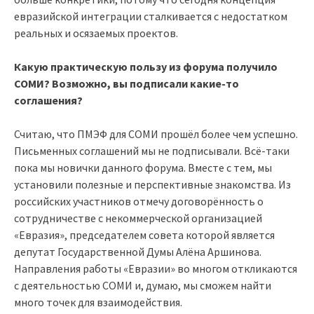
евразийской интеграции сталкивается с недостатком
реальных и осязаемых проектов.
Какую практическую пользу из форума получило
СОМИ? Возможно, вы подписали какие-то
соглашения?
Считаю, что ПМЭФ для СОМИ прошёл более чем успешно.
Письменных соглашений мы не подписывали. Всё-таки
пока мы новички данного форума. Вместе с тем, мы
установили полезные и перспективные знакомства. Из
российских участников отмечу договорённость о
сотрудничестве с некоммерческой организацией
«Евразия», председателем совета которой является
депутат Государственной Думы Алёна Аршинова.
Направления работы «Евразии» во многом откликаются
с деятельностью СОМИ и, думаю, мы сможем найти
много точек для взаимодействия.