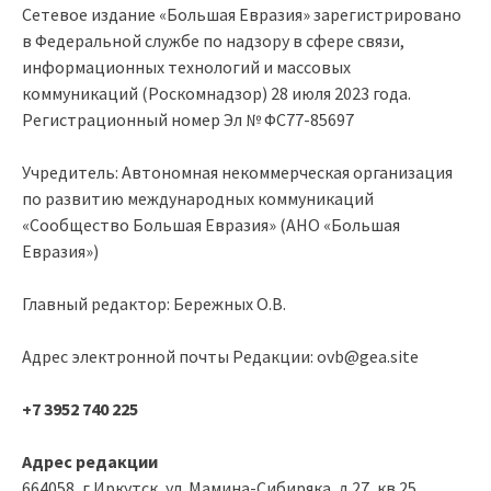
Сетевое издание «Большая Евразия» зарегистрировано
в Федеральной службе по надзору в сфере связи,
информационных технологий и массовых
коммуникаций (Роскомнадзор) 28 июля 2023 года.
Регистрационный номер Эл № ФС77-85697
Учредитель: Автономная некоммерческая организация
по развитию международных коммуникаций
«Сообщество Большая Евразия» (АНО «Большая
Евразия»)
Главный редактор: Бережных О.В.
Адрес электронной почты Редакции: ovb@gea.site
+7 3952 740 225
Адрес редакции
664058, г.Иркутск, ул. Мамина-Сибиряка, д.27, кв.25