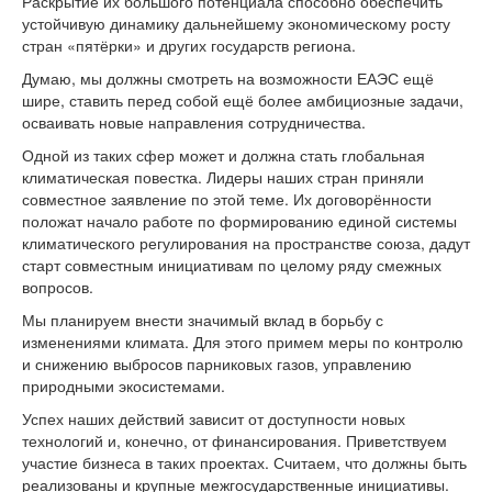
Раскрытие их большого потенциала способно обеспечить
устойчивую динамику дальнейшему экономическому росту
стран «пятёрки» и других государств региона.
Думаю, мы должны смотреть на возможности ЕАЭС ещё
шире, ставить перед собой ещё более амбициозные задачи,
осваивать новые направления сотрудничества.
Одной из таких сфер может и должна стать глобальная
климатическая повестка. Лидеры наших стран приняли
совместное заявление по этой теме. Их договорённости
положат начало работе по формированию единой системы
климатического регулирования на пространстве союза, дадут
старт совместным инициативам по целому ряду смежных
вопросов.
Мы планируем внести значимый вклад в борьбу с
изменениями климата. Для этого примем меры по контролю
и снижению выбросов парниковых газов, управлению
природными экосистемами.
Успех наших действий зависит от доступности новых
технологий и, конечно, от финансирования. Приветствуем
участие бизнеса в таких проектах. Считаем, что должны быть
реализованы и крупные межгосударственные инициативы.