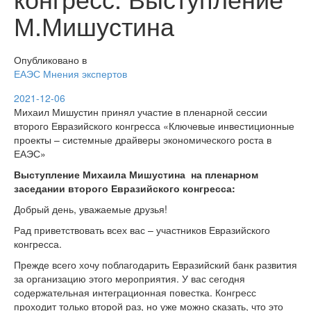
М.Мишустина
Опубликовано в
ЕАЭС
Мнения экспертов
2021-12-06
Михаил Мишустин принял участие в пленарной сессии
второго Евразийского конгресса «Ключевые инвестиционные
проекты – системные драйверы экономического роста в
ЕАЭС»
Выступление Михаила Мишустина на пленарном
заседании второго Евразийского конгресса:
Добрый день, уважаемые друзья!
Рад приветствовать всех вас – участников Евразийского
конгресса.
Прежде всего хочу поблагодарить Евразийский банк развития
за организацию этого мероприятия. У вас сегодня
содержательная интеграционная повестка. Конгресс
проходит только второй раз, но уже можно сказать, что это