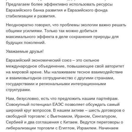
Предлагаем более эффективно использовать ресурсы
Евразийского банка развития и Евразийского фонда
стабилизации и развития.
Неоднократно говорил, что проблемы экологии важно решать
общими усилиями. Только так можно добиться
максимального эффекта в деле сохранения природы для
будущих поколений.
Уважаемые друзья!
Евразийский экономический союз – это сильное
международное объединение, повышающее свой авторитет
на мировой арене. Мы налаживаем тесное взаимодействие
и взаимовыгодное сотрудничество с другими странами,
государствами и региональными интеграционными
структурами.
Нам, безусловно, есть что предложить нашим партнёрам.
Совокупный потенциал ЕАЭС позволяет обсуждать самый
широкий круг вопросов. В нашем активе – шесть договоров о
свободной торговле: с Вьетнамом, Ираном, Сингапуром,
Сербией и два соглашения с Китаем. Ведутся переговоры о
либерализации торговли с Египтом, Израилем. Начинаем