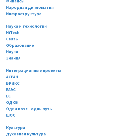
Финансы
Народная дипломатия
Инфраструктура
Наука и технологии
HiTech
Связь
Образование
Наука
Знания
Интеграционные проекты
АСЕАН
БРИКС
ЕАЭС
ЕС
ОДКБ
Один пояс - один путь
ШОС
Культура
Духовная культура