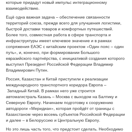
которые придадут новый импульс интеграционному
взаимодействию.
Ещё одна важная задача – обеспечение связанности
территорий союза, прежде всего для улучшения логистики,
быстрой доставки товаров и комфортных путешествий.
Более того, совместная работа в сфере транспорта и
инфраструктуры имеет ключевое значение и в рамках
сопряжения ЕАЭС с китайским проектом «Один пояс – один
путь», и, конечно, при формировании Большого
евразийского партнёрства, с инициативой создания которого
выступил Президент Российской Федерации Владимир
Владимирович Путин.
Россия, Казахстан и Китай приступили к реализации
международного транспортного коридора Европа –
Западный Китай. В рамках него уже строится
автомагистраль Казань – Москва с выходом на Балтику и
Северную Европу. Начинаем подготовку к сооружению
автодороги «Меридиан», которая пройдёт от границы с
Казахстаном через восемь субъектов Российской Федерации
и далее – в Белоруссию и Центральную Европу.
Но это лишь часть того, что предстоит сделать. Необходимо