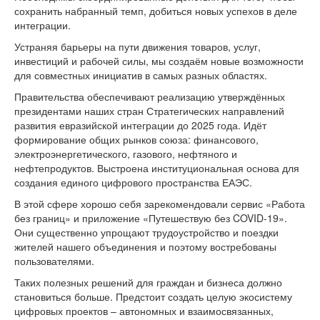
сохранить набранный темп, добиться новых успехов в деле
интеграции.
Устраняя барьеры на пути движения товаров, услуг,
инвестиций и рабочей силы, мы создаём новые возможности
для совместных инициатив в самых разных областях.
Правительства обеспечивают реализацию утверждённых
президентами наших стран Стратегических направлений
развития евразийской интеграции до 2025 года. Идёт
формирование общих рынков союза: финансового,
электроэнергетического, газового, нефтяного и
нефтепродуктов. Выстроена институциональная основа для
создания единого цифрового пространства ЕАЭС.
В этой сфере хорошо себя зарекомендовали сервис «Работа
без границ» и приложение «Путешествую без COVID-19».
Они существенно упрощают трудоустройство и поездки
жителей нашего объединения и поэтому востребованы
пользователями.
Таких полезных решений для граждан и бизнеса должно
становиться больше. Предстоит создать целую экосистему
цифровых проектов – автономных и взаимосвязанных,