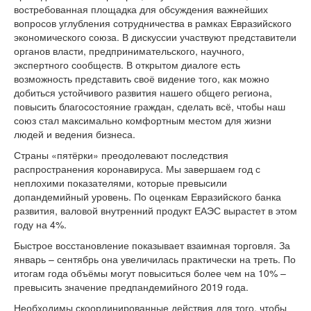
востребованная площадка для обсуждения важнейших
вопросов углубления сотрудничества в рамках Евразийского
экономического союза. В дискуссии участвуют представители
органов власти, предпринимательского, научного,
экспертного сообществ. В открытом диалоге есть
возможность представить своё видение того, как можно
добиться устойчивого развития нашего общего региона,
повысить благосостояние граждан, сделать всё, чтобы наш
союз стал максимально комфортным местом для жизни
людей и ведения бизнеса.
Страны «пятёрки» преодолевают последствия
распространения коронавируса. Мы завершаем год с
неплохими показателями, которые превысили
допандемийный уровень. По оценкам Евразийского банка
развития, валовой внутренний продукт ЕАЭС вырастет в этом
году на 4%.
Быстрое восстановление показывает взаимная торговля. За
январь – сентябрь она увеличилась практически на треть. По
итогам года объёмы могут повыситься более чем на 10% –
превысить значение предпандемийного 2019 года.
Необходимы скоординированные действия для того, чтобы