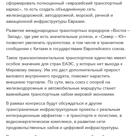
сформировать полноценный «евразийский транспортный
каркас», то есть создать объединённую сеть
железнодорожной, автодорожной, морской, речной и
авиационной инфраструктуры Евразии.
Развитие международных транспортных коридоров «Восток –
Запад», где уже есть значительные успехи, и «Север – Юг»
позволит увеличить грузопотоки, в том числе в транзитном
сообщении с Китаем и государствами Европейского союза.
Такое трансконтинентальное транспортное единство имеет
особое значение для стран ЕАЭС, у которых нет выхода к
Мировому океану. Им это даст дополнительный прирост
валового внутреннего продукта, поможет нарастить
внешнюю торговлю. По сути, весь союз с опорой на
железнодорожные и автомобильные маршруты станет
важнейшим транспортным хабом мировой экономики.
В рамках конгресса будут обсуждаться и другие
трансграничные инфраструктурные проекты с реальным
интеграционным эффектом – в транспорте и логистике, в
водноэнергетическом комплексе, в развитии сети
продовольственных хабов и цифровой инфраструктуры.