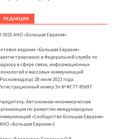
РЕДАКЦИЯ
© 2025 АНО «Большая Евразия»
Сетевое издание «Большая Евразия»
зарегистрировано в Федеральной службе по
надзору в сфере связи, информационных
технологий и массовых коммуникаций
(Роскомнадзор) 28 июля 2023 года.
Регистрационный номер Эл № ФС77-85697
Учредитель: Автономная некоммерческая
организация по развитию международных
коммуникаций «Сообщество Большая Евразия»
(АНО «Большая Евразия»)
Главный редактор: Бережных О.В.