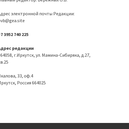
Адрес электронной почты Редакции:
ovb@gea.site
7 3952 740 225
Адрес редакции
64058, г.Иркутск, ул. Мамина-Сибиряка, д.27,
в.25
калова, 33, оф.4
Иркутск, Россия 664025