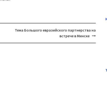
Тема Большого евразийского партнерства на
встрече в Минске