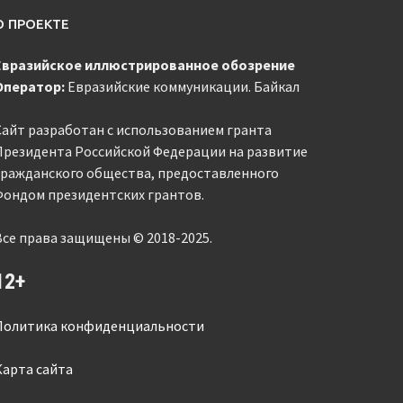
О ПРОЕКТЕ
Евразийское
иллюстрированное
обозрение
Оператор:
Евразийские коммуникации. Байкал
Сайт разработан с использованием гранта
Президента Российской Федерации на развитие
гражданского общества, предоставленного
Фондом президентских грантов.
Все права защищены © 2018-2025.
12+
Политика конфиденциальности
Карта сайта