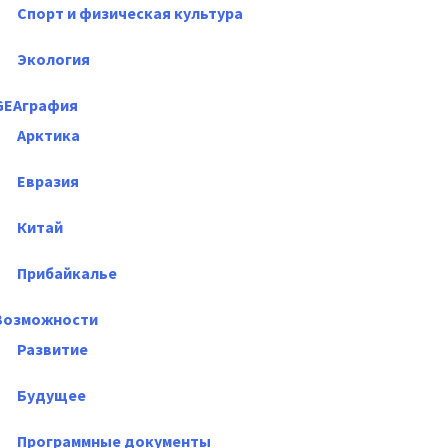
Спорт и физическая культура
Экология
GEAграфия
Арктика
Евразия
Китай
Прибайкалье
Возможности
Развитие
Будущее
Программные документы