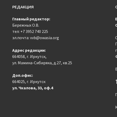
РЕДАКЦИЯ
Главный редактор:
Бережных О.В.
тел:
+7 3952 740 225
эл.почта: vvb@owasia.org
Адрес редакции:
664058, г. Иркутск,
ул. Мамина-Сибиряка, д.27, кв.25
Доп.офис:
664025, г. Иркутск
ул. Чкалова, 33, оф.4