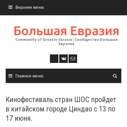
Перейти
Верхнее меню
к
содержимому
Большая Евразия
Community of Greater Eurasia | Сообщество Большая
Евразия
Главное меню
Кинофестиваль стран ШОС пройдет
в китайском городе Циндао с 13 по
17 июня.