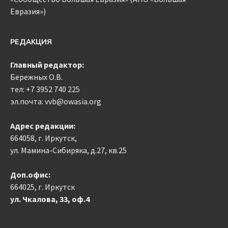
Евразия»)
РЕДАКЦИЯ
Главный редактор:
Бережных О.В.
тел:
+7 3952 740 225
эл.почта: vvb@owasia.org
Адрес редакции:
664058, г. Иркутск,
ул. Мамина-Сибиряка, д.27, кв.25
Доп.офис:
664025, г. Иркутск
ул. Чкалова, 33, оф.4