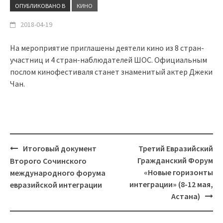
ОПУБЛИКОВАНО В
КИНО
2018-04-19
На мероприятие приглашены деятели кино из 8 стран-
участниц и 4 стран-наблюдателей ШОС. Официальным
послом кинофестиваля станет знаменитый актер Джеки
Чан.
Итоговый документ
Третий Евразийский
Навигация
Гражданский Форум
Второго Сочинского
«Новые горизонты
международного форума
интеграции» (8-12 мая,
евразийской интеграции
Астана)